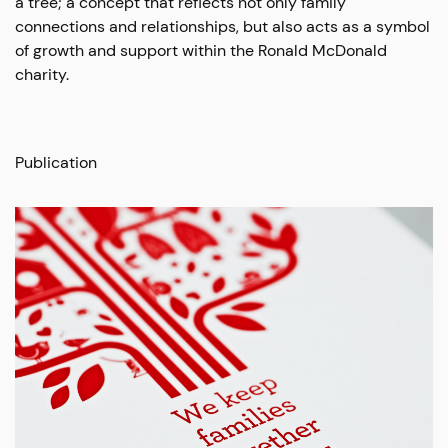
a tree; a concept that reflects not only family
connections and relationships, but also acts as a symbol
of growth and support within the Ronald McDonald
charity.
Publication