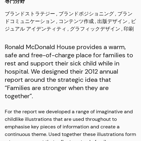
専門分野
ブランドストラテジー
ブランドポジショニング
ブラン
ドコミュニケーション
コンテンツ作成
出版デザイン
ビ
ジュアル アイデンティティ
グラフィックデザイン
印刷
Ronald McDonald House provides a warm,
safe and free-of-charge place for families to
rest and support their sick child while in
hospital. We designed their 2012 annual
report around the strategic idea that
“Families are stronger when they are
together”.
For the report we developed a range of imaginative and
childlike illustrations that are used throughout to
emphasise key pieces of information and create a
continuous theme. Used together these illustrations form