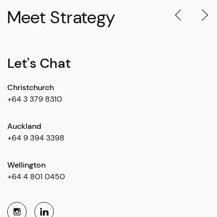
Meet Strategy
Let's Chat
Christchurch
+64 3 379 8310
Auckland
+64 9 394 3398
Wellington
+64 4 801 0450