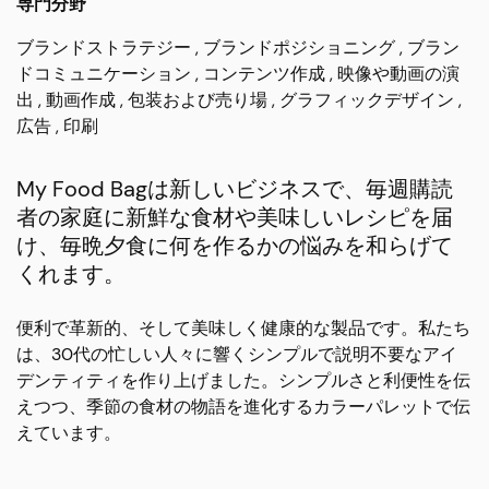
専門分野
ブランドストラテジー
ブランドポジショニング
ブラン
ドコミュニケーション
コンテンツ作成
映像や動画の演
出
動画作成
包装および売り場
グラフィックデザイン
広告
印刷
My Food Bagは新しいビジネスで、毎週購読
者の家庭に新鮮な食材や美味しいレシピを届
け、毎晩夕食に何を作るかの悩みを和らげて
くれます。
便利で革新的、そして美味しく健康的な製品です。私たち
は、30代の忙しい人々に響くシンプルで説明不要なアイ
デンティティを作り上げました。シンプルさと利便性を伝
えつつ、季節の食材の物語を進化するカラーパレットで伝
えています。